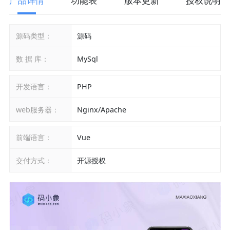
产品详情
功能表
版本更新
授权说明
源码类型：
源码
数 据 库：
MySql
开发语言：
PHP
web服务器：
Nginx/Apache
前端语言：
Vue
交付方式：
开源授权