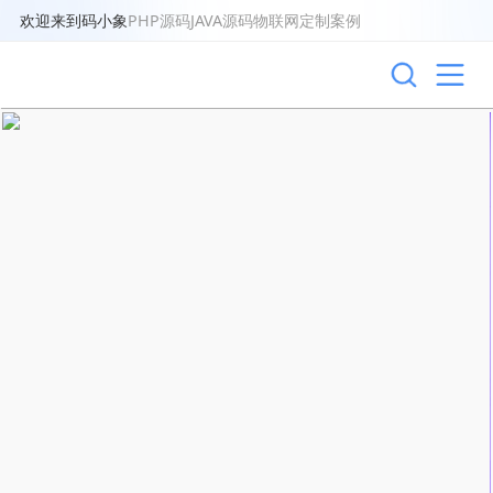
欢迎来到码小象
PHP源码
JAVA源码
物联网
定制案例