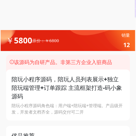
销量
￥5800
原价：￥6800
12
该源码为自研产品。非第三方企业入驻商品
陪玩小程序源码，陪玩人员列表展示+独立
陪玩端管理+订单跟踪 主流框架打造-码小象
源码
陪玩小程序源码角色端：用户端+陪玩端+管理端。产品级开
发，开发者文档齐全，源码交付可二开
优品推荐