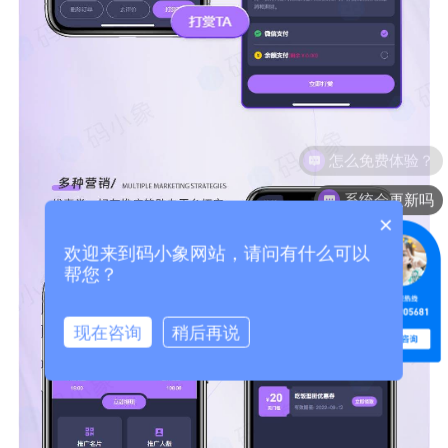
系统会更新吗
×
欢迎来到码小象网站，请问有什么可以
帮您？
现在咨询
稍后再说